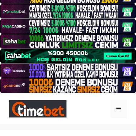
İçeriğe
atla
Menü