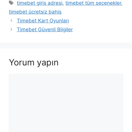
Etiketler
timebet giriş adresi
,
timebet tüm seçenekler
,
timebet ücretsiz bahis
Timebet Kart Oyunları
Timebet Güvenli Bilgiler
Yorum yapın
Yorum