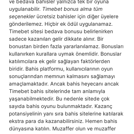
ve bedava bahisler yalnızca tek bir oyuna
uygulanabilir.
Timebet bonus alma tüm
seçenekler
ücretsiz bahisler için diğer üyelere
gönderilemez. Hiçbir ek ödül uygulanamaz.
Timebet sitesi bedava bonusu belirlenirken
sadece kazanılan gelir dikkate alınır. Bir
bonustan birden fazla yararlanılamaz. Bonusları
kullanırken kurallara uymak önemlidir. Bonuslar
katılımcılara ek gelir sağlayan faktörlerden
biridir. Bahis platformu, kullanıcılarının oyun
sonuçlarından memnun kalmasını sağlamayı
amaçlamaktadır. Ancak bahis heyecanı ancak
Timebet bahis sitelerinde tam anlamıyla
yaşanabilmektedir. Bu nedenle sitede çok
sayıda bahis oyunu bulunmaktadır. Kazanç
potansiyelinin yanı sıra bahis sitelerine katılarak
ekstra para da kazanabilirsiniz. Hemen bahis
dünyasına katılın. Muzaffer olun ve muzaffer