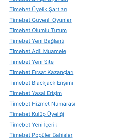
Timebet Üyelik Şartları
Timebet Güvenli Oyunlar
Timebet Olumlu Tutum
Timebet Yeni Bağlantı
Timebet Adil Muamele
Timebet Yeni Site
Timebet Fırsat Kazançları
Timebet Blackjack Erişimi
Timebet Yasal Erişim
Timebet Hizmet Numarası
Timebet Kulüp Üyeliği
Timebet Yeni İçerik
Timebet Popüler Bahisler