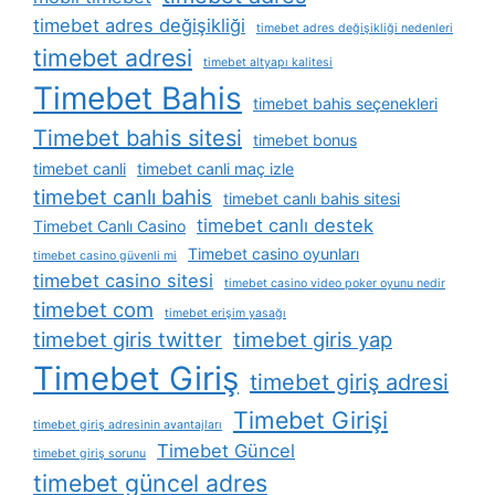
timebet adres değişikliği
timebet adres değişikliği nedenleri
timebet adresi
timebet altyapı kalitesi
Timebet Bahis
timebet bahis seçenekleri
Timebet bahis sitesi
timebet bonus
timebet canli
timebet canli maç izle
timebet canlı bahis
timebet canlı bahis sitesi
timebet canlı destek
Timebet Canlı Casino
Timebet casino oyunları
timebet casino güvenli mi
timebet casino sitesi
timebet casino video poker oyunu nedir
timebet com
timebet erişim yasağı
timebet giris twitter
timebet giris yap
Timebet Giriş
timebet giriş adresi
Timebet Girişi
timebet giriş adresinin avantajları
Timebet Güncel
timebet giriş sorunu
timebet güncel adres