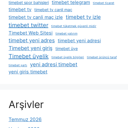
timebet telegram
timebet spor bahisleri
timebet ticaret
timebet tv
timebet tv canli maç
timebet tv izle
timebet tv canli maç izle
timebet twitter
timebet tüketmek güvenli midir
Timebet Web Sitesi
timebet yatırım
timebet yeni adres
timebet yeni adresi
Timebet yeni giriş
timebet üye
Timebet üyelik
timebet üyelik bilgileri
timebet üçüncü taraf
yeni adresi timebet
timebet şartı
yeni giris timebet
Arşivler
Temmuz 2026