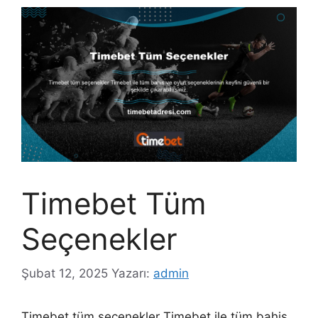
Timebet Tüm
Seçenekler
Şubat 12, 2025
Yazarı:
admin
Timebet tüm seçenekler Timebet ile tüm bahis