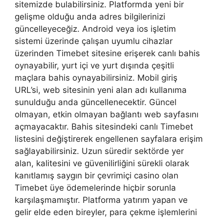
sitemizde bulabilirsiniz. Platformda yeni bir
gelişme olduğu anda adres bilgilerinizi
güncelleyeceğiz. Android veya ios işletim
sistemi üzerinde çalışan uyumlu cihazlar
üzerinden Timebet sitesine erişerek canlı bahis
oynayabilir, yurt içi ve yurt dışında çeşitli
maçlara bahis oynayabilirsiniz. Mobil giriş
URL’si, web sitesinin yeni alan adı kullanıma
sunulduğu anda güncellenecektir. Güncel
olmayan, etkin olmayan bağlantı web sayfasını
açmayacaktır. Bahis sitesindeki canlı Timebet
listesini değiştirerek engellenen sayfalara erişim
sağlayabilirsiniz. Uzun süredir sektörde yer
alan, kalitesini ve güvenilirliğini sürekli olarak
kanıtlamış saygın bir çevrimiçi casino olan
Timebet üye ödemelerinde hiçbir sorunla
karşılaşmamıştır. Platforma yatırım yapan ve
gelir elde eden bireyler, para çekme işlemlerini