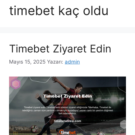
timebet kaç oldu
Timebet Ziyaret Edin
Mayıs 15, 2025
Yazarı:
admin