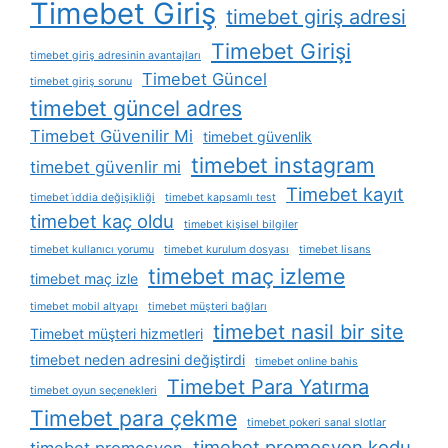
Timebet Giriş
timebet giriş adresi
Timebet Girişi
timebet giriş adresinin avantajları
Timebet Güncel
timebet giriş sorunu
timebet güncel adres
Timebet Güvenilir Mi
timebet güvenlik
timebet instagram
timebet güvenlir mi
Timebet kayıt
timebet i̇ddia değişikliği
timebet kapsamlı test
timebet kaç oldu
timebet kişisel bilgiler
timebet kullanıcı yorumu
timebet kurulum dosyası
timebet lisans
timebet maç izleme
timebet maç izle
timebet mobil altyapı
timebet müşteri bağları
timebet nasil bir site
Timebet müşteri hizmetleri
timebet neden adresini değiştirdi
timebet online bahis
Timebet Para Yatırma
timebet oyun seçenekleri
Timebet para çekme
timebet pokeri sanal slotlar
timebet promosyon kodu
timebet promosyon