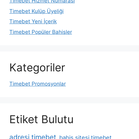
Timebet Hizmet Numarası
Timebet Kulüp Üyeliği
Timebet Yeni İçerik
Timebet Popüler Bahisler
Kategoriler
Timebet Promosyonlar
Etiket Bulutu
adresi timebet
bahis sitesi timebet