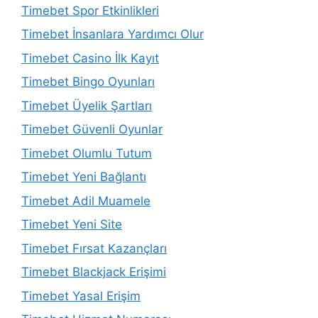
Timebet Spor Etkinlikleri
Timebet İnsanlara Yardımcı Olur
Timebet Casino İlk Kayıt
Timebet Bingo Oyunları
Timebet Üyelik Şartları
Timebet Güvenli Oyunlar
Timebet Olumlu Tutum
Timebet Yeni Bağlantı
Timebet Adil Muamele
Timebet Yeni Site
Timebet Fırsat Kazançları
Timebet Blackjack Erişimi
Timebet Yasal Erişim