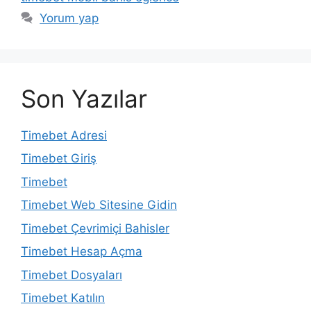
Yorum yap
Son Yazılar
Timebet Adresi
Timebet Giriş
Timebet
Timebet Web Sitesine Gidin
Timebet Çevrimiçi Bahisler
Timebet Hesap Açma
Timebet Dosyaları
Timebet Katılın