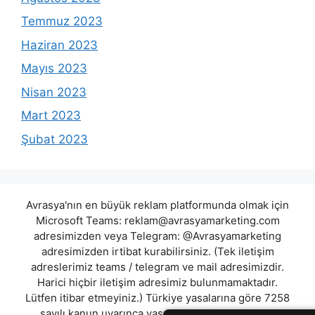
Temmuz 2023
Haziran 2023
Mayıs 2023
Nisan 2023
Mart 2023
Şubat 2023
Avrasya'nın en büyük reklam platformunda olmak için
Microsoft Teams:
reklam@avrasyamarketing.com
adresimizden veya Telegram: @Avrasyamarketing
adresimizden irtibat kurabilirsiniz. (Tek iletişim
adreslerimiz teams / telegram ve mail adresimizdir.
Harici hiçbir iletişim adresimiz bulunmamaktadır.
Lütfen itibar etmeyiniz.) Türkiye yasalarına göre 7258
sayılı kanun uyarınca yasa dışı bahis oynamanın