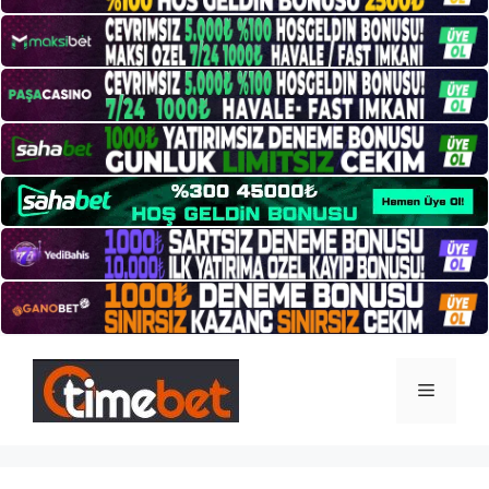
İçeriğe
atla
Menü