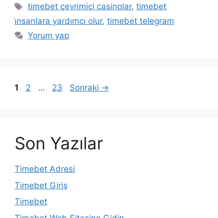
Etiketler
timebet çevrimiçi casinolar
,
timebet
i̇nsanlara yardımcı olur
,
timebet telegram
Yorum yap
Sayfa
Sayfa
Sayfa
1
2
…
23
Sonraki
→
Son Yazılar
Timebet Adresi
Timebet Giriş
Timebet
Timebet Web Sitesine Gidin