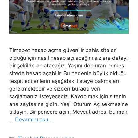
Timebet hesap açma güvenilir bahis siteleri
olduğu için nasıl hesap açılacağını sizlere detaylı
bir şekilde anlatacağız. Yaşını dolduran herkes
sitede hesap açabilir. Bu nedenle büyük olduğu
tespit edilenlerin aşağıdaki listeye bakmaları
gerekmektedir ve sizden burada veri
sağlamanızı isteyeceğiz. Kaydolmak için sitenin
ana sayfasına gidin. Yeşil Oturum Aç sekmesine
tıklayın. Bir pencere açın. Mevcut adresi bulmak
…
Devamını oku…
Kategoriler