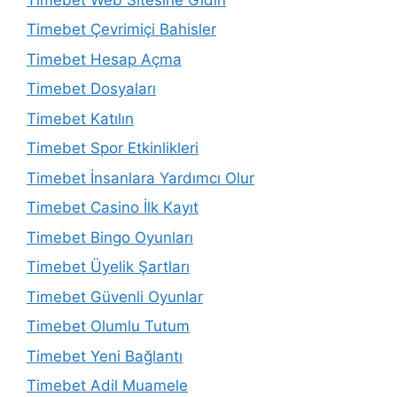
Timebet Çevrimiçi Bahisler
Timebet Hesap Açma
Timebet Dosyaları
Timebet Katılın
Timebet Spor Etkinlikleri
Timebet İnsanlara Yardımcı Olur
Timebet Casino İlk Kayıt
Timebet Bingo Oyunları
Timebet Üyelik Şartları
Timebet Güvenli Oyunlar
Timebet Olumlu Tutum
Timebet Yeni Bağlantı
Timebet Adil Muamele