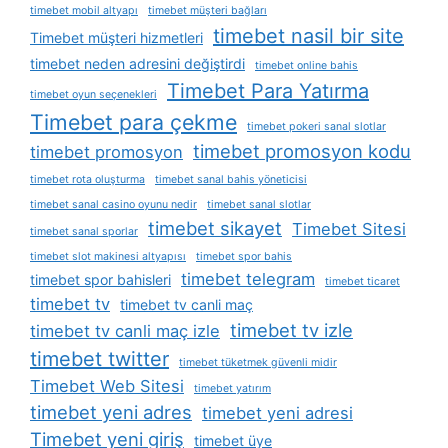
timebet mobil altyapı
timebet müşteri bağları
timebet nasil bir site
Timebet müşteri hizmetleri
timebet neden adresini değiştirdi
timebet online bahis
Timebet Para Yatırma
timebet oyun seçenekleri
Timebet para çekme
timebet pokeri sanal slotlar
timebet promosyon kodu
timebet promosyon
timebet rota oluşturma
timebet sanal bahis yöneticisi
timebet sanal casino oyunu nedir
timebet sanal slotlar
timebet sikayet
Timebet Sitesi
timebet sanal sporlar
timebet slot makinesi altyapısı
timebet spor bahis
timebet telegram
timebet spor bahisleri
timebet ticaret
timebet tv
timebet tv canli maç
timebet tv izle
timebet tv canli maç izle
timebet twitter
timebet tüketmek güvenli midir
Timebet Web Sitesi
timebet yatırım
timebet yeni adres
timebet yeni adresi
Timebet yeni giriş
timebet üye