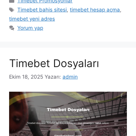
Timebet Promosyonlar
Etiketler
Timebet bahis sitesi
,
timebet hesap açma
,
timebet yeni adres
Yorum yap
Timebet Dosyaları
Ekim 18, 2025
Yazarı:
admin