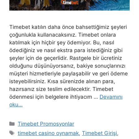
Timebet katılın daha önce bahsettiğimiz şeyleri
çoğunlukla kullanacaksınız. Timebet onlara
katılmak için hiçbir şey ödemiyor. Bu, nasıl
ödediğiniz ve nasıl ekstra para istediğiniz gibi
şeyler için de geçerlidir. Rastgele bir ücretiniz
olduğunu düşünüyorsanız, bakiye sonuçlarınızı
müşteri hizmetleriyle paylaşabilir ve geri ödeme
isteyebilirsiniz. Kısa sürenizde alınan para,
hazırsanız size teslim edilecektir. Timebet
ödenmesi için belgelere ihtiyacım …
Devamını
oku…
Kategoriler
Timebet Promosyonlar
Etiketler
timebet casino oynamak
,
Timebet Girişi
,