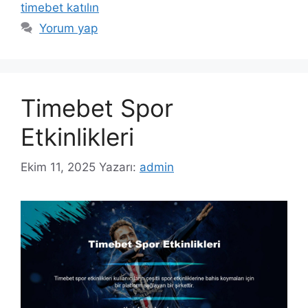
timebet katılın
Yorum yap
Timebet Spor
Etkinlikleri
Ekim 11, 2025
Yazarı:
admin