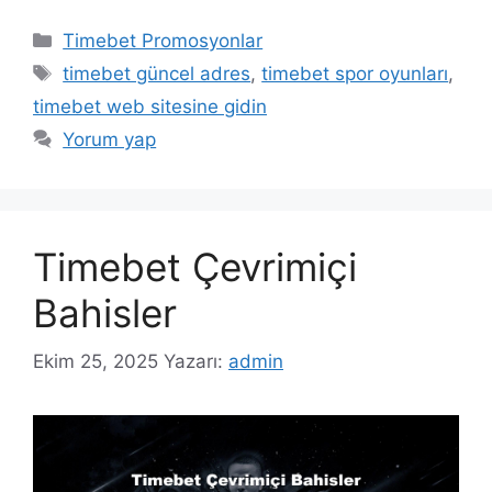
Kategoriler
Timebet Promosyonlar
Etiketler
timebet güncel adres
,
timebet spor oyunları
,
timebet web sitesine gidin
Yorum yap
Timebet Çevrimiçi
Bahisler
Ekim 25, 2025
Yazarı:
admin