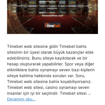
Timebet web sitesine gidin Timebet bahis
sitesinin bir üyesi olarak büyük kazançlar elde
edebilirsiniz. Bunu siteye kaydolarak ve bir
hesap oluşturarak yapabilirler. Spor veya diğer
etkinliklere bahis oynamayı seven bazı kişilerin
siteye katılma hakkında soruları var. Soru,
Timebet web sitesine bahis koyabiliyorsanız.
Timebet web sitesi, casino oynamayı seven
insanlar için iyi bir seçimdir. Timebet sitesi …
Devamını oku…