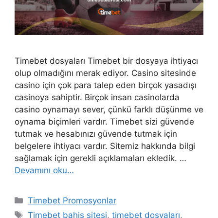
Timebet dosyaları Timebet bir dosyaya ihtiyacı
olup olmadığını merak ediyor. Casino sitesinde
casino için çok para talep eden birçok yasadışı
casinoya sahiptir. Birçok insan casinolarda
casino oynamayı sever, çünkü farklı düşünme ve
oynama biçimleri vardır. Timebet sizi güvende
tutmak ve hesabınızı güvende tutmak için
belgelere ihtiyacı vardır. Sitemiz hakkında bilgi
sağlamak için gerekli açıklamaları ekledik. …
Devamını oku…
Kategoriler
Timebet Promosyonlar
Etiketler
Timebet bahis sitesi
,
timebet dosyaları
,