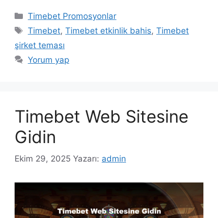
Kategoriler
Timebet Promosyonlar
Etiketler
Timebet
,
Timebet etkinlik bahis
,
Timebet
şirket teması
Yorum yap
Timebet Web Sitesine
Gidin
Ekim 29, 2025
Yazarı:
admin