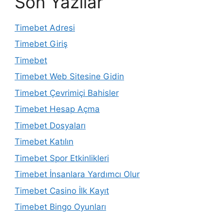
Son Yazılar
Timebet Adresi
Timebet Giriş
Timebet
Timebet Web Sitesine Gidin
Timebet Çevrimiçi Bahisler
Timebet Hesap Açma
Timebet Dosyaları
Timebet Katılın
Timebet Spor Etkinlikleri
Timebet İnsanlara Yardımcı Olur
Timebet Casino İlk Kayıt
Timebet Bingo Oyunları