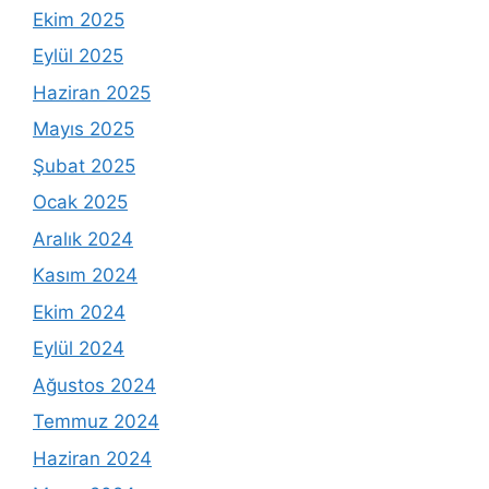
Ekim 2025
Eylül 2025
Haziran 2025
Mayıs 2025
Şubat 2025
Ocak 2025
Aralık 2024
Kasım 2024
Ekim 2024
Eylül 2024
Ağustos 2024
Temmuz 2024
Haziran 2024