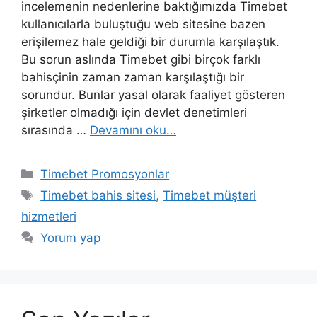
incelemenin nedenlerine baktığımızda Timebet
kullanıcılarla buluştuğu web sitesine bazen
erişilemez hale geldiği bir durumla karşılaştık.
Bu sorun aslında Timebet gibi birçok farklı
bahisçinin zaman zaman karşılaştığı bir
sorundur. Bunlar yasal olarak faaliyet gösteren
şirketler olmadığı için devlet denetimleri
sırasında …
Devamını oku…
Kategoriler
Timebet Promosyonlar
Etiketler
Timebet bahis sitesi
,
Timebet müşteri
hizmetleri
Yorum yap