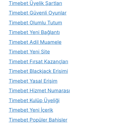
Timebet Üyelik Şartları
Timebet Güvenli Oyunlar
Timebet Olumlu Tutum
Timebet Yeni Bağlantı
Timebet Adil Muamele
Timebet Yeni Site
Timebet Fırsat Kazançları
Timebet Blackjack Erişimi
Timebet Yasal Erişim
Timebet Hizmet Numarası
Timebet Kulüp Üyeliği
Timebet Yeni İçerik
Timebet Popüler Bahisler