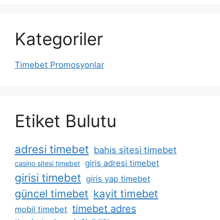
Kategoriler
Timebet Promosyonlar
Etiket Bulutu
adresi timebet
bahis sitesi timebet
giris adresi timebet
casino sitesi timebet
girisi timebet
giris yap timebet
güncel timebet
kayit timebet
timebet adres
mobil timebet