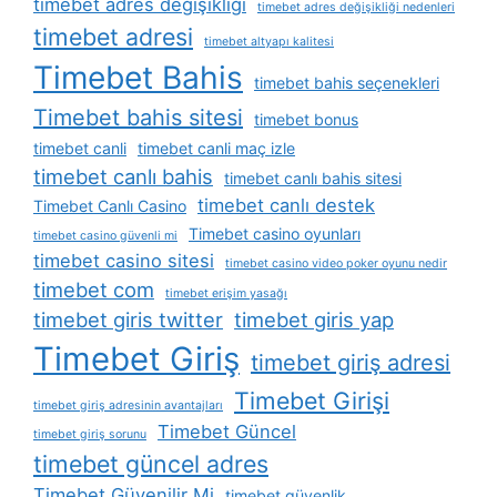
timebet adres değişikliği
timebet adres değişikliği nedenleri
timebet adresi
timebet altyapı kalitesi
Timebet Bahis
timebet bahis seçenekleri
Timebet bahis sitesi
timebet bonus
timebet canli
timebet canli maç izle
timebet canlı bahis
timebet canlı bahis sitesi
timebet canlı destek
Timebet Canlı Casino
Timebet casino oyunları
timebet casino güvenli mi
timebet casino sitesi
timebet casino video poker oyunu nedir
timebet com
timebet erişim yasağı
timebet giris twitter
timebet giris yap
Timebet Giriş
timebet giriş adresi
Timebet Girişi
timebet giriş adresinin avantajları
Timebet Güncel
timebet giriş sorunu
timebet güncel adres
Timebet Güvenilir Mi
timebet güvenlik