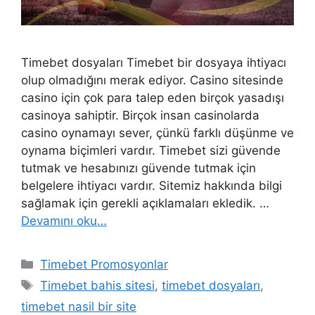
Timebet dosyaları Timebet bir dosyaya ihtiyacı
olup olmadığını merak ediyor. Casino sitesinde
casino için çok para talep eden birçok yasadışı
casinoya sahiptir. Birçok insan casinolarda
casino oynamayı sever, çünkü farklı düşünme ve
oynama biçimleri vardır. Timebet sizi güvende
tutmak ve hesabınızı güvende tutmak için
belgelere ihtiyacı vardır. Sitemiz hakkında bilgi
sağlamak için gerekli açıklamaları ekledik. …
Devamını oku…
Kategoriler
Timebet Promosyonlar
Etiketler
Timebet bahis sitesi
,
timebet dosyaları
,
timebet nasil bir site