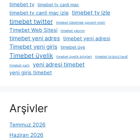
timebet tv
timebet tv canli maç
timebet tv izle
timebet tv canli maç izle
timebet twitter
timebet tüketmek güvenli midir
Timebet Web Sitesi
timebet yatırım
timebet yeni adres
timebet yeni adresi
Timebet yeni giriş
timebet üye
Timebet üyelik
timebet üyelik bilgileri
timebet üçüncü taraf
yeni adresi timebet
timebet şartı
yeni giris timebet
Arşivler
Temmuz 2026
Haziran 2026