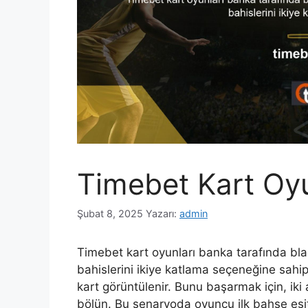
Timebet Kart Oyu
Şubat 8, 2025
Yazarı:
admin
Timebet kart oyunları banka tarafında bla
bahislerini ikiye katlama seçeneğine sahipti
kart görüntülenir. Bunu başarmak için, iki a
bölün. Bu senaryoda oyuncu ilk bahse eşi