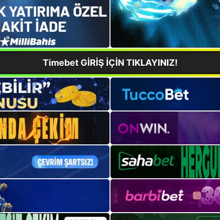
Timebet GİRİŞ İÇİN TIKLAYINIZ!