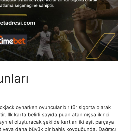
nları
ckjack oynarken oyuncular bir tür sigorta olarak
r. İlk karta belirli sayıda puan atanmışsa ikinci
yrı el oluşturacak şekilde kartları iki eşit parçaya
t veya daha büyük bir bahis koyduğunda. Dağıtıcı