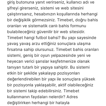
giriş butonuna yanıt verirseniz, kullanıcı adı ve
şifreyi girerseniz, sistemi ve web sitesini
çalıştırırsanız, hesabınızın koşullarında herhangi
bir değişiklik görmezsiniz. Timebet, doğru bahis
oranları ve sistematik canlı bahis formunu
bulabileceğiniz güvenilir bir web sitesidir.
Timebet hangi futbol bahsi? Bu yapı sayesinde
yavaş yavaş arzu ettiğiniz sonuçlara ulaşma
fırsatına sahip olursunuz. Timebet bahis oranları
sistemi, geniş bir oyun yelpazesinde yeni ve
heyecan verici şanslar keşfetmenize olanak
tanıyan tutarlı bir yapıya sahiptir. Bu sistemi
etkin bir şekilde yakalayıp pozisyonları
değerlendirebilen bir yapı ile sonuçlara yüksek
bir pozisyonla yaklaşabilir, aktif olabileceğiniz
bir sistemi takip edebilirsiniz. Timebet
kullanmanın faydaları nelerdir? Adres
değiştirirken herhangi bir hatayla