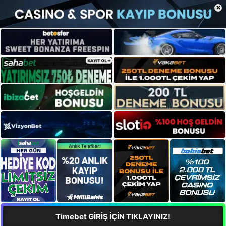
×
Timebet GİRİŞ İÇİN TIKLAYINIZ!