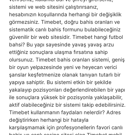
sistemi ve web sitesini çalıştırırsanız,
hesabınızın koşullarında herhangi bir değişiklik
görmezsiniz. Timebet, doğru bahis oranları ve
sistematik canlı bahis formunu bulabileceğiniz
güvenilir bir web sitesidir. Timebet hangi futbol
bahsi? Bu yapı sayesinde yavaş yavaş arzu
ettiğiniz sonuçlara ulaşma fırsatına sahip
olursunuz. Timebet bahis oranları sistemi, geniş
bir oyun yelpazesinde yeni ve heyecan verici
şanslar keşfetmenize olanak tanıyan tutarlı bir
yapıya sahiptir. Bu sistemi etkin bir şekilde
yakalayıp pozisyonları değerlendirebilen bir yapı
ile sonuçlara yüksek bir pozisyonla yaklaşabilir,
aktif olabileceğiniz bir sistemi takip edebilirsiniz.
Timebet kullanmanın faydaları nelerdir? Adres
değiştirirken herhangi bir hatayla
karşılaşmamak için profesyonellerin favori canlı