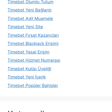
Timebet Olumlu Tutum
Timebet Yeni Bağlantı
Timebet Adil Muamele
Timebet Yeni Site
Timebet Fırsat Kazançları
Timebet Blackjack Erişimi
Timebet Yasal Erişim
Timebet Hizmet Numarası
Timebet Kulüp Üyeliği
Timebet Yeni İçerik
Timebet Popüler Bahisler