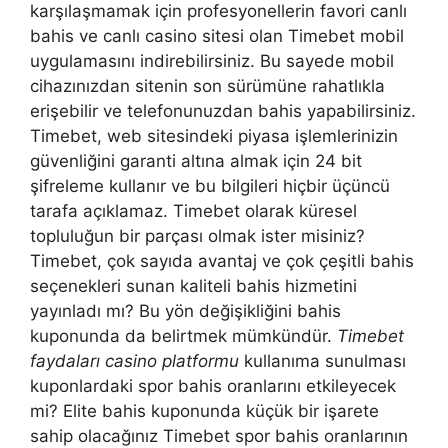
karşılaşmamak için profesyonellerin favori canlı
bahis ve canlı casino sitesi olan Timebet mobil
uygulamasını indirebilirsiniz. Bu sayede mobil
cihazınızdan sitenin son sürümüne rahatlıkla
erişebilir ve telefonunuzdan bahis yapabilirsiniz.
Timebet, web sitesindeki piyasa işlemlerinizin
güvenliğini garanti altına almak için 24 bit
şifreleme kullanır ve bu bilgileri hiçbir üçüncü
tarafa açıklamaz. Timebet olarak küresel
topluluğun bir parçası olmak ister misiniz?
Timebet, çok sayıda avantaj ve çok çeşitli bahis
seçenekleri sunan kaliteli bahis hizmetini
yayınladı mı? Bu yön değişikliğini bahis
kuponunda da belirtmek mümkündür.
Timebet
faydaları casino platformu
kullanıma sunulması
kuponlardaki spor bahis oranlarını etkileyecek
mi? Elite bahis kuponunda küçük bir işarete
sahip olacağınız Timebet spor bahis oranlarının