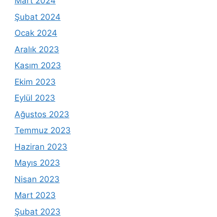
Mart 2024
Şubat 2024
Ocak 2024
Aralık 2023
Kasım 2023
Ekim 2023
Eylül 2023
Ağustos 2023
Temmuz 2023
Haziran 2023
Mayıs 2023
Nisan 2023
Mart 2023
Şubat 2023