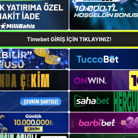
Timebet GİRİŞ İÇİN TIKLAYINIZ!