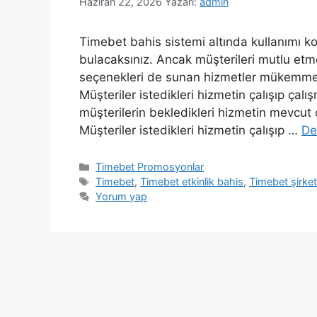
Haziran 22, 2026
Yazarı:
admin
Timebet bahis sistemi altında kullanımı ko
bulacaksınız. Ancak müşterileri mutlu etme
seçenekleri de sunan hizmetler mükemmel 
Müşteriler istedikleri hizmetin çalışıp çal
müşterilerin bekledikleri hizmetin mevcut ol
Müşteriler istedikleri hizmetin çalışıp …
De
Kategoriler
Timebet Promosyonlar
Etiketler
Timebet
,
Timebet etkinlik bahis
,
Timebet şirke
Yorum yap