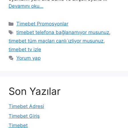
Devamını oku…
Kategoriler
Timebet Promosyonlar
Etiketler
timebet telefona bağlanamıyor musunuz
,
timebet tüm maçları canlı i̇zliyor musunuz
,
timebet tv izle
Yorum yap
Son Yazılar
Timebet Adresi
Timebet Giriş
Timebet