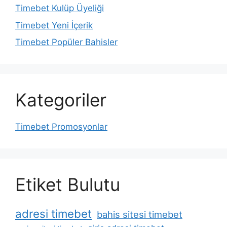
Timebet Kulüp Üyeliği
Timebet Yeni İçerik
Timebet Popüler Bahisler
Kategoriler
Timebet Promosyonlar
Etiket Bulutu
adresi timebet
bahis sitesi timebet