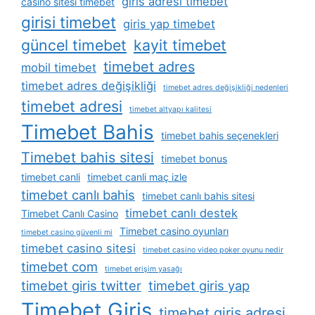
giris adresi timebet
casino sitesi timebet
girisi timebet
giris yap timebet
güncel timebet
kayit timebet
timebet adres
mobil timebet
timebet adres değişikliği
timebet adres değişikliği nedenleri
timebet adresi
timebet altyapı kalitesi
Timebet Bahis
timebet bahis seçenekleri
Timebet bahis sitesi
timebet bonus
timebet canli
timebet canli maç izle
timebet canlı bahis
timebet canlı bahis sitesi
timebet canlı destek
Timebet Canlı Casino
Timebet casino oyunları
timebet casino güvenli mi
timebet casino sitesi
timebet casino video poker oyunu nedir
timebet com
timebet erişim yasağı
timebet giris twitter
timebet giris yap
Timebet Giriş
timebet giriş adresi