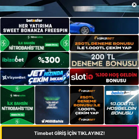
×
Timebet GİRİŞ İÇİN TIKLAYINIZ!