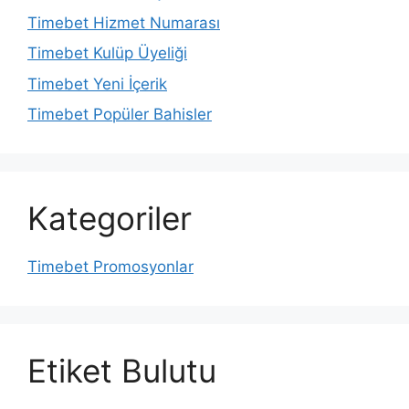
Timebet Hizmet Numarası
Timebet Kulüp Üyeliği
Timebet Yeni İçerik
Timebet Popüler Bahisler
Kategoriler
Timebet Promosyonlar
Etiket Bulutu