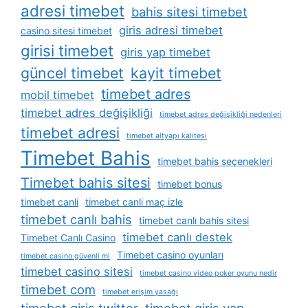
adresi timebet
bahis sitesi timebet
giris adresi timebet
casino sitesi timebet
girisi timebet
giris yap timebet
güncel timebet
kayit timebet
timebet adres
mobil timebet
timebet adres değişikliği
timebet adres değişikliği nedenleri
timebet adresi
timebet altyapı kalitesi
Timebet Bahis
timebet bahis seçenekleri
Timebet bahis sitesi
timebet bonus
timebet canli
timebet canli maç izle
timebet canlı bahis
timebet canlı bahis sitesi
timebet canlı destek
Timebet Canlı Casino
Timebet casino oyunları
timebet casino güvenli mi
timebet casino sitesi
timebet casino video poker oyunu nedir
timebet com
timebet erişim yasağı