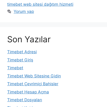
timebet web sitesi dağıtım hizmeti
Yorum yap
Son Yazılar
Timebet Adresi
Timebet Giriş
Timebet
Timebet Web Sitesine Gidin
Timebet Çevrimiçi Bahisler
Timebet Hesap Açma
Timebet Dosyaları