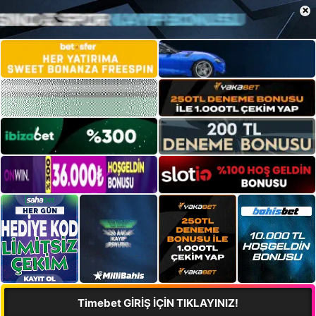
×
Timebet GİRİŞ İÇİN TIKLAYINIZ!