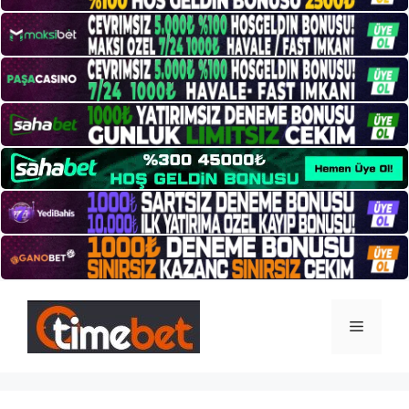
İçeriğe
atla
Menü