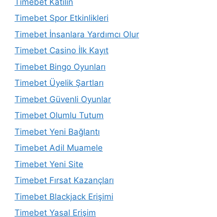
Timebet Katılın
Timebet Spor Etkinlikleri
Timebet İnsanlara Yardımcı Olur
Timebet Casino İlk Kayıt
Timebet Bingo Oyunları
Timebet Üyelik Şartları
Timebet Güvenli Oyunlar
Timebet Olumlu Tutum
Timebet Yeni Bağlantı
Timebet Adil Muamele
Timebet Yeni Site
Timebet Fırsat Kazançları
Timebet Blackjack Erişimi
Timebet Yasal Erişim