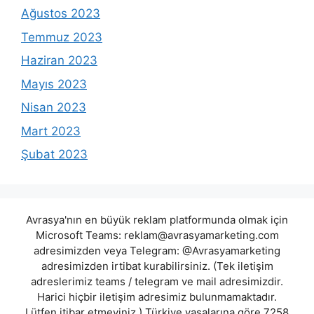
Ağustos 2023
Temmuz 2023
Haziran 2023
Mayıs 2023
Nisan 2023
Mart 2023
Şubat 2023
Avrasya'nın en büyük reklam platformunda olmak için
Microsoft Teams:
reklam@avrasyamarketing.com
adresimizden veya Telegram: @Avrasyamarketing
adresimizden irtibat kurabilirsiniz. (Tek iletişim
adreslerimiz teams / telegram ve mail adresimizdir.
Harici hiçbir iletişim adresimiz bulunmamaktadır.
Lütfen itibar etmeyiniz.) Türkiye yasalarına göre 7258