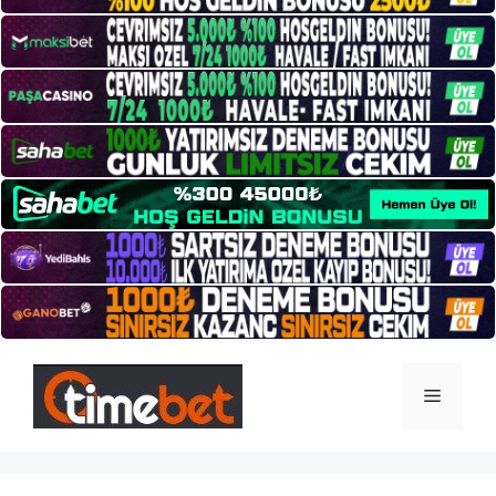
İçeriğe
atla
Menü