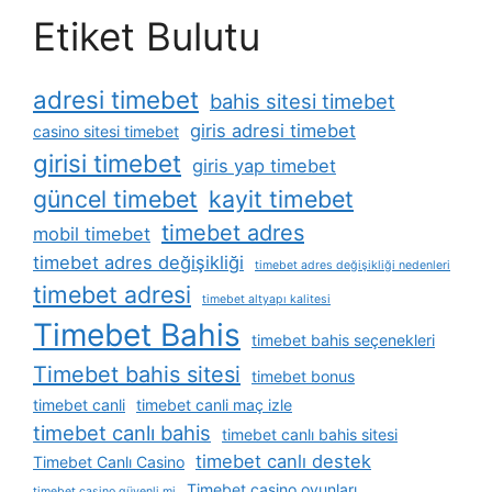
Etiket Bulutu
adresi timebet
bahis sitesi timebet
giris adresi timebet
casino sitesi timebet
girisi timebet
giris yap timebet
güncel timebet
kayit timebet
timebet adres
mobil timebet
timebet adres değişikliği
timebet adres değişikliği nedenleri
timebet adresi
timebet altyapı kalitesi
Timebet Bahis
timebet bahis seçenekleri
Timebet bahis sitesi
timebet bonus
timebet canli
timebet canli maç izle
timebet canlı bahis
timebet canlı bahis sitesi
timebet canlı destek
Timebet Canlı Casino
Timebet casino oyunları
timebet casino güvenli mi