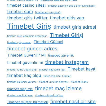
timebet casino sitesi
timebet casino video poker oyunu nedir
timebet com
timebet erişim yasağı
timebet giris twitter
timebet giris yap
Timebet Giriş
timebet giriş adresi
Timebet Girişi
timebet giriş adresinin avantajları
Timebet Güncel
timebet giriş sorunu
timebet güncel adres
Timebet Güvenilir Mi
timebet güvenlik
timebet instagram
timebet güvenlir mi
Timebet kayıt
timebet i̇ddia değişikliği
timebet kapsamlı test
timebet kaç oldu
timebet kişisel bilgiler
timebet kullanıcı yorumu
timebet kurulum dosyası
timebet lisans
timebet maç izleme
timebet maç izle
timebet mobil altyapı
timebet müşteri bağları
timebet nasil bir site
Timebet müşteri hizmetleri