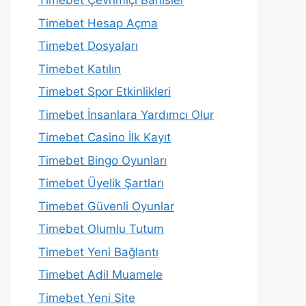
Timebet Çevrimiçi Bahisler
Timebet Hesap Açma
Timebet Dosyaları
Timebet Katılın
Timebet Spor Etkinlikleri
Timebet İnsanlara Yardımcı Olur
Timebet Casino İlk Kayıt
Timebet Bingo Oyunları
Timebet Üyelik Şartları
Timebet Güvenli Oyunlar
Timebet Olumlu Tutum
Timebet Yeni Bağlantı
Timebet Adil Muamele
Timebet Yeni Site