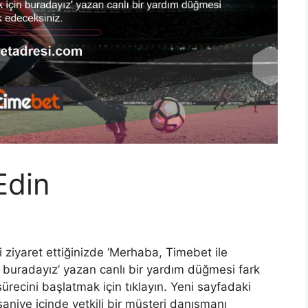
Edin
 ziyaret ettiğinizde ‘Merhaba, Timebet ile
n buradayız’ yazan canlı bir yardım düğmesi fark
ürecini başlatmak için tıklayın. Yeni sayfadaki
aniye içinde yetkili bir müşteri danışmanı