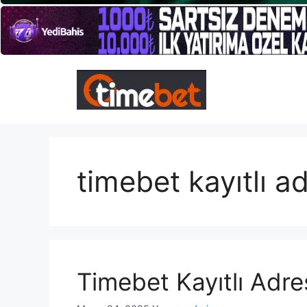
İçeriğe
atla
timebet kayıtlı ad
Timebet Kayıtlı Adre