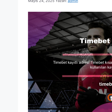
Mayıs 24, 2025
Yazarı:
admin