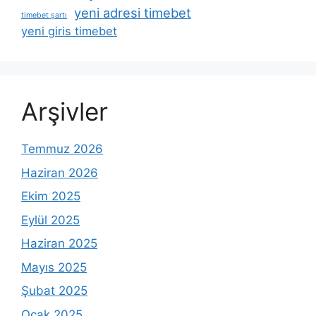
yeni adresi timebet
timebet şartı
yeni giris timebet
Arşivler
Temmuz 2026
Haziran 2026
Ekim 2025
Eylül 2025
Haziran 2025
Mayıs 2025
Şubat 2025
Ocak 2025