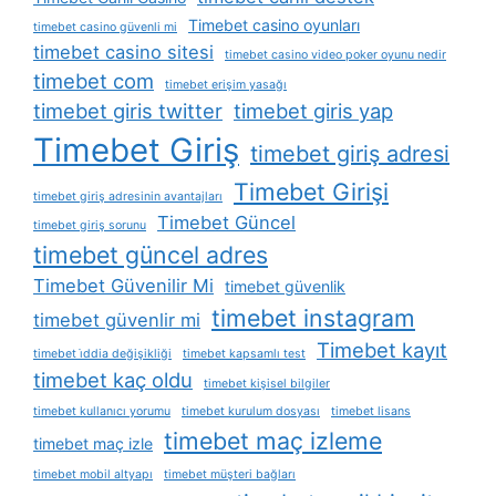
Timebet casino oyunları
timebet casino güvenli mi
timebet casino sitesi
timebet casino video poker oyunu nedir
timebet com
timebet erişim yasağı
timebet giris twitter
timebet giris yap
Timebet Giriş
timebet giriş adresi
Timebet Girişi
timebet giriş adresinin avantajları
Timebet Güncel
timebet giriş sorunu
timebet güncel adres
Timebet Güvenilir Mi
timebet güvenlik
timebet instagram
timebet güvenlir mi
Timebet kayıt
timebet i̇ddia değişikliği
timebet kapsamlı test
timebet kaç oldu
timebet kişisel bilgiler
timebet kullanıcı yorumu
timebet kurulum dosyası
timebet lisans
timebet maç izleme
timebet maç izle
timebet mobil altyapı
timebet müşteri bağları