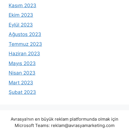
Kasım 2023
Ekim 2023
Eylül 2023
Ağustos 2023
Temmuz 2023
Haziran 2023
Mayıs 2023
Nisan 2023
Mart 2023
Şubat 2023
Avrasya'nın en büyük reklam platformunda olmak için
Microsoft Teams:
reklam@avrasyamarketing.com