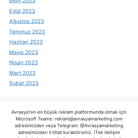
Ekim 2023
Eylül 2023
Ağustos 2023
Temmuz 2023
Haziran 2023
Mayıs 2023
Nisan 2023
Mart 2023
Şubat 2023
Avrasya'nın en büyük reklam platformunda olmak için
Microsoft Teams:
reklam@avrasyamarketing.com
adresimizden veya Telegram: @Avrasyamarketing
adresimizden irtibat kurabilirsiniz. (Tek iletişim