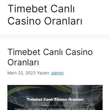
Timebet Canlı
Casino Oranları
Timebet Canlı Casino
Oranları
Mart 22, 2023
Yazarı:
admin