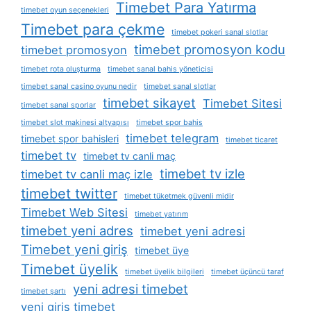
Timebet Para Yatırma
timebet oyun seçenekleri
Timebet para çekme
timebet pokeri sanal slotlar
timebet promosyon kodu
timebet promosyon
timebet rota oluşturma
timebet sanal bahis yöneticisi
timebet sanal casino oyunu nedir
timebet sanal slotlar
timebet sikayet
Timebet Sitesi
timebet sanal sporlar
timebet slot makinesi altyapısı
timebet spor bahis
timebet telegram
timebet spor bahisleri
timebet ticaret
timebet tv
timebet tv canli maç
timebet tv izle
timebet tv canli maç izle
timebet twitter
timebet tüketmek güvenli midir
Timebet Web Sitesi
timebet yatırım
timebet yeni adres
timebet yeni adresi
Timebet yeni giriş
timebet üye
Timebet üyelik
timebet üyelik bilgileri
timebet üçüncü taraf
yeni adresi timebet
timebet şartı
yeni giris timebet