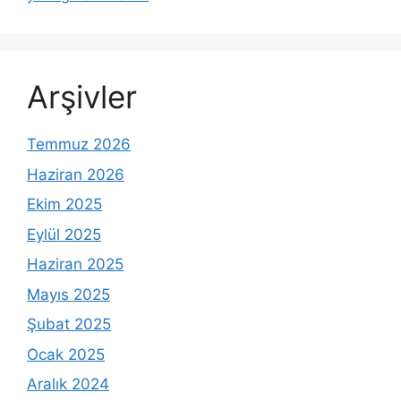
Arşivler
Temmuz 2026
Haziran 2026
Ekim 2025
Eylül 2025
Haziran 2025
Mayıs 2025
Şubat 2025
Ocak 2025
Aralık 2024