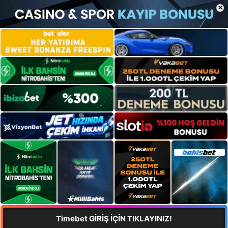
×
Timebet GİRİŞ İÇİN TIKLAYINIZ!