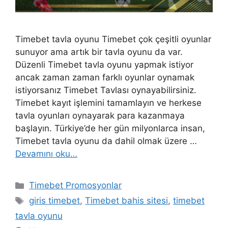
Timebet tavla oyunu Timebet çok çeşitli oyunlar
sunuyor ama artık bir tavla oyunu da var.
Düzenli Timebet tavla oyunu yapmak istiyor
ancak zaman zaman farklı oyunlar oynamak
istiyorsanız Timebet Tavlası oynayabilirsiniz.
Timebet kayıt işlemini tamamlayın ve herkese
tavla oyunları oynayarak para kazanmaya
başlayın. Türkiye’de her gün milyonlarca insan,
Timebet tavla oyunu da dahil olmak üzere …
Devamını oku…
Kategoriler
Timebet Promosyonlar
Etiketler
giris timebet
,
Timebet bahis sitesi
,
timebet
tavla oyunu