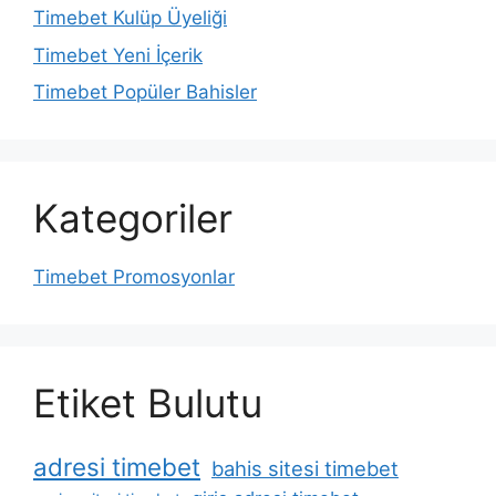
Timebet Kulüp Üyeliği
Timebet Yeni İçerik
Timebet Popüler Bahisler
Kategoriler
Timebet Promosyonlar
Etiket Bulutu
adresi timebet
bahis sitesi timebet