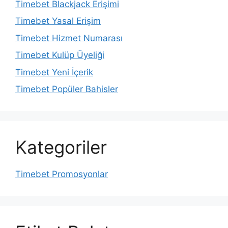
Timebet Blackjack Erişimi
Timebet Yasal Erişim
Timebet Hizmet Numarası
Timebet Kulüp Üyeliği
Timebet Yeni İçerik
Timebet Popüler Bahisler
Kategoriler
Timebet Promosyonlar