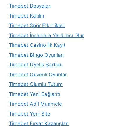
Timebet Dosyaları
Timebet Katılın
Timebet Spor Etkinlikleri
Timebet İnsanlara Yardımcı Olur
Timebet Casino İlk Kayıt
Timebet Bingo Oyunları
Timebet Üyelik Şartları
Timebet Güvenli Oyunlar
Timebet Olumlu Tutum
Timebet Yeni Bağlantı
Timebet Adil Muamele
Timebet Yeni Site
Timebet Fırsat Kazançları