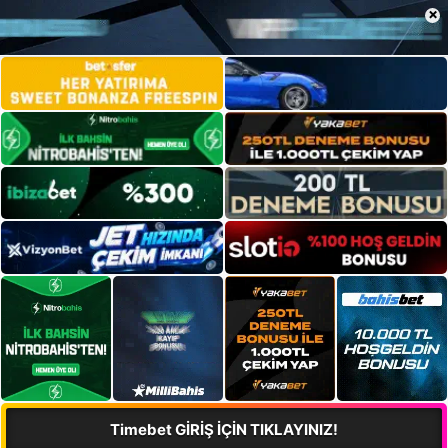
×
Timebet GİRİŞ İÇİN TIKLAYINIZ!