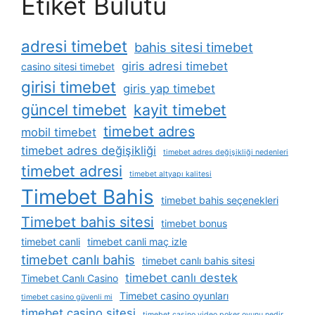
Etiket Bulutu
adresi timebet
bahis sitesi timebet
giris adresi timebet
casino sitesi timebet
girisi timebet
giris yap timebet
güncel timebet
kayit timebet
timebet adres
mobil timebet
timebet adres değişikliği
timebet adres değişikliği nedenleri
timebet adresi
timebet altyapı kalitesi
Timebet Bahis
timebet bahis seçenekleri
Timebet bahis sitesi
timebet bonus
timebet canli
timebet canli maç izle
timebet canlı bahis
timebet canlı bahis sitesi
timebet canlı destek
Timebet Canlı Casino
Timebet casino oyunları
timebet casino güvenli mi
timebet casino sitesi
timebet casino video poker oyunu nedir