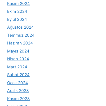
Kasım 2024
Ekim 2024
Eylül 2024
Ağustos 2024
Temmuz 2024
Haziran 2024
Mayıs 2024
Nisan 2024
Mart 2024
Şubat 2024
Ocak 2024
Aralık 2023
Kasım 2023