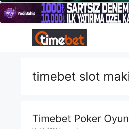
İçeriğe
atla
timebet slot maki
Timebet Poker Oyunl