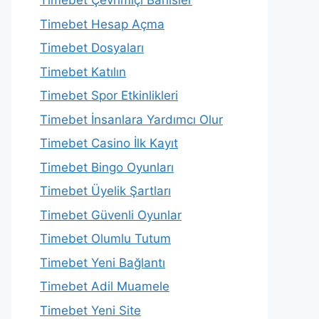
Timebet Çevrimiçi Bahisler
Timebet Hesap Açma
Timebet Dosyaları
Timebet Katılın
Timebet Spor Etkinlikleri
Timebet İnsanlara Yardımcı Olur
Timebet Casino İlk Kayıt
Timebet Bingo Oyunları
Timebet Üyelik Şartları
Timebet Güvenli Oyunlar
Timebet Olumlu Tutum
Timebet Yeni Bağlantı
Timebet Adil Muamele
Timebet Yeni Site