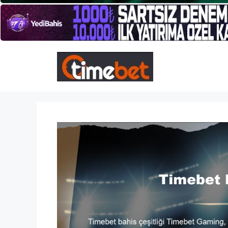
İçeriğe
atla