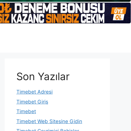
Son Yazılar
Timebet Adresi
Timebet Giriş
Timebet
Timebet Web Sitesine Gidin