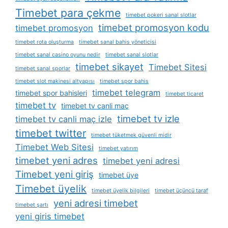
Timebet para çekme
timebet pokeri sanal slotlar
timebet promosyon kodu
timebet promosyon
timebet rota oluşturma
timebet sanal bahis yöneticisi
timebet sanal casino oyunu nedir
timebet sanal slotlar
timebet sikayet
Timebet Sitesi
timebet sanal sporlar
timebet slot makinesi altyapısı
timebet spor bahis
timebet telegram
timebet spor bahisleri
timebet ticaret
timebet tv
timebet tv canli maç
timebet tv izle
timebet tv canli maç izle
timebet twitter
timebet tüketmek güvenli midir
Timebet Web Sitesi
timebet yatırım
timebet yeni adres
timebet yeni adresi
Timebet yeni giriş
timebet üye
Timebet üyelik
timebet üyelik bilgileri
timebet üçüncü taraf
yeni adresi timebet
timebet şartı
yeni giris timebet