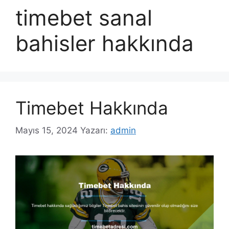
timebet sanal
bahisler hakkında
Timebet Hakkında
Mayıs 15, 2024
Yazarı:
admin