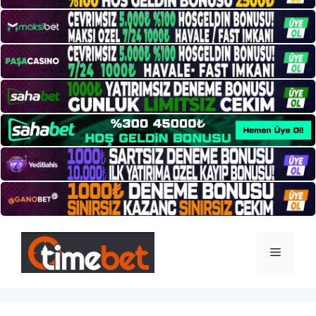
İçeriğe
atla
Menü