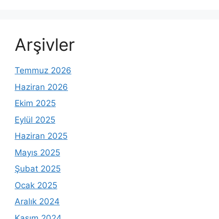
Arşivler
Temmuz 2026
Haziran 2026
Ekim 2025
Eylül 2025
Haziran 2025
Mayıs 2025
Şubat 2025
Ocak 2025
Aralık 2024
Kasım 2024