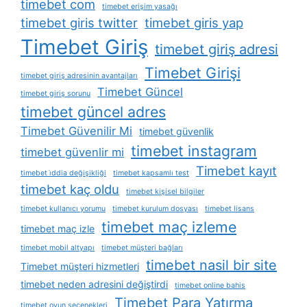
timebet com
timebet erişim yasağı
timebet giris twitter
timebet giris yap
Timebet Giriş
timebet giriş adresi
Timebet Girişi
timebet giriş adresinin avantajları
Timebet Güncel
timebet giriş sorunu
timebet güncel adres
Timebet Güvenilir Mi
timebet güvenlik
timebet instagram
timebet güvenlir mi
Timebet kayıt
timebet i̇ddia değişikliği
timebet kapsamlı test
timebet kaç oldu
timebet kişisel bilgiler
timebet kullanıcı yorumu
timebet kurulum dosyası
timebet lisans
timebet maç izleme
timebet maç izle
timebet mobil altyapı
timebet müşteri bağları
timebet nasil bir site
Timebet müşteri hizmetleri
timebet neden adresini değiştirdi
timebet online bahis
Timebet Para Yatırma
timebet oyun seçenekleri